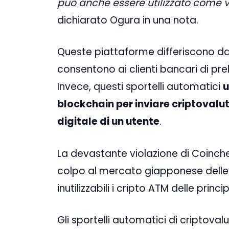
può anche essere utilizzato come v
dichiarato Ogura in una nota.
Queste piattaforme differiscono dag
consentono ai clienti bancari di pre
Invece, questi sportelli automatici
u
blockchain per inviare criptovalu
digitale di un utente
.
La devastante violazione di Coinche
colpo al mercato giapponese delle
inutilizzabili i cripto ATM delle princ
Gli sportelli automatici di criptoval