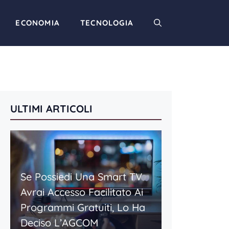
ECONOMIA
TECNOLOGIA
ULTIMI ARTICOLI
Se Possiedi Una Smart TV
Avrai Accesso Facilitato Ai
Programmi Gratuiti, Lo Ha
Deciso L’AGCOM