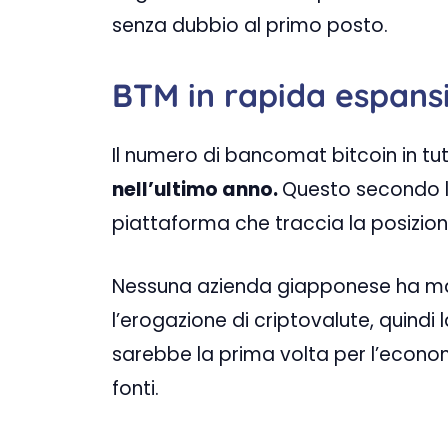
senza dubbio al primo posto.
BTM in rapida espans
Il numero di bancomat bitcoin in tu
nell’ultimo anno.
Questo secondo le
piattaforma che traccia la posizione
Nessuna azienda giapponese ha mai
l’erogazione di criptovalute, quindi
sarebbe la prima volta per l’econom
fonti.