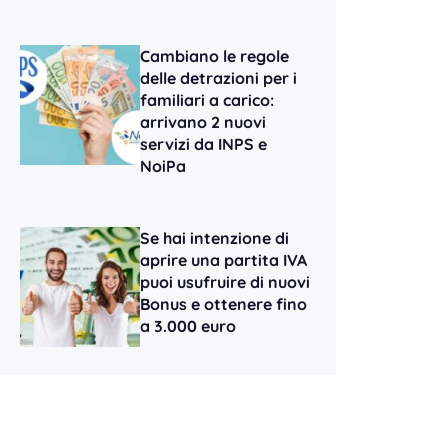
Cambiano le regole
delle detrazioni per i
familiari a carico:
arrivano 2 nuovi
servizi da INPS e
NoiPa
Se hai intenzione di
aprire una partita IVA
puoi usufruire di nuovi
Bonus e ottenere fino
a 3.000 euro