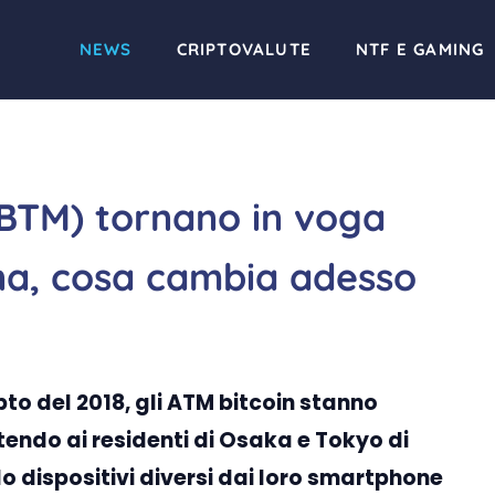
NEWS
CRIPTOVALUTE
NTF E GAMING
(BTM) tornano in voga
ina, cosa cambia adesso
pto del 2018, gli ATM bitcoin stanno
endo ai residenti di Osaka e Tokyo di
o dispositivi diversi dai loro smartphone