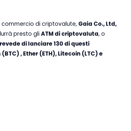
i commercio di criptovalute,
Gaia Co., Ltd,
urrà presto gli
ATM di criptovaluta
, o
revede di lanciare 130 di questi
(BTC) , Ether (ETH), Litecoin (LTC) e