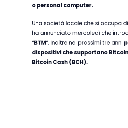
o personal computer.
Una società locale che si occupa d
ha annunciato mercoledì che introd
“
BTM
“. Inoltre nei prossimi tre anni
p
dispositivi che supportano Bitcoin 
Bitcoin Cash (BCH).