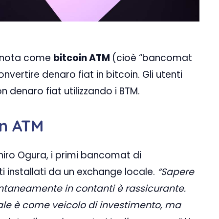
t nota come
bitcoin ATM
(cioè “bancomat
onvertire denaro fiat in bitcoin. Gli utenti
 denaro fiat utilizzando i BTM.
in ATM
hiro Ogura, i primi bancomat di
i installati da un exchange locale.
“Sapere
ntaneamente in contanti è rassicurante.
uale è come veicolo di investimento, ma