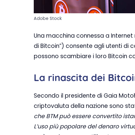
Adobe Stock
Una macchina connessa a Interne
di Bitcoin”) consente agli utenti di c
possono scambiare i loro Bitcoin con
La rinascita dei Bitco
Secondo il presidente di Gaia Moto
criptovaluta della nazione sono stat
che BTM può essere convertito ista
L’uso più popolare del denaro virt