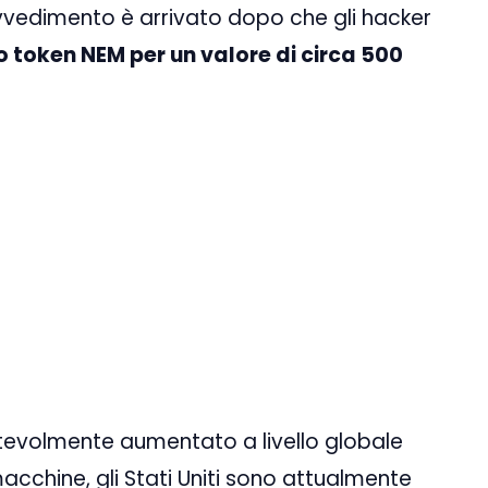
ovvedimento è arrivato dopo che gli hacker
 token NEM per un valore di circa 500
tevolmente aumentato a livello globale
macchine, gli Stati Uniti sono attualmente