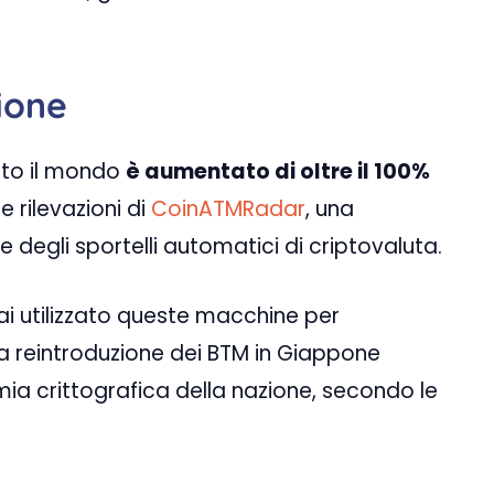
ione
tto il mondo
è aumentato di oltre il 100%
 rilevazioni di
CoinATMRadar
, una
 degli sportelli automatici di criptovaluta.
 utilizzato queste macchine per
 la reintroduzione dei BTM in Giappone
ia crittografica della nazione, secondo le