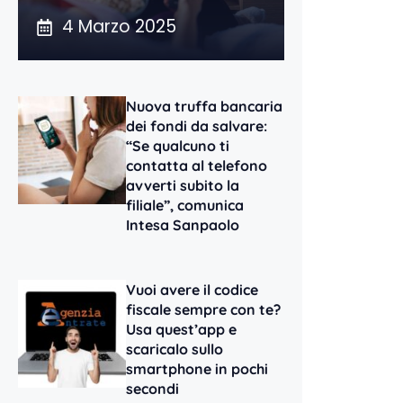
4 Marzo 2025
Nuova truffa bancaria
dei fondi da salvare:
“Se qualcuno ti
contatta al telefono
avverti subito la
filiale”, comunica
Intesa Sanpaolo
Vuoi avere il codice
fiscale sempre con te?
Usa quest’app e
scaricalo sullo
smartphone in pochi
secondi