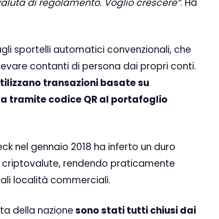
aluta di regolamento. Voglio crescere”
. Ha
li sportelli automatici convenzionali, che
levare contanti di persona dai propri conti.
tilizzano transazioni basate su
ta tramite codice QR al portafoglio
ck nel gennaio 2018 ha inferto un duro
 criptovalute, rendendo praticamente
ipali località commerciali.
uta della nazione
sono stati tutti chiusi dai