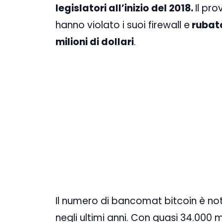
legislatori all’inizio del 2018.
Il pr
hanno violato i suoi firewall e
rubato
milioni di dollari
.
Il numero di bancomat bitcoin è no
negli ultimi anni. Con quasi 34.000 