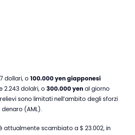
7 dollari, o
100.000 yen giapponesi
 2.243 dolalri, o
300.000 yen
al giorno
relievi sono limitati nell’ambito degli sforzi
di denaro (AML).
 è attualmente scambiato a $ 23.002, in