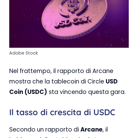
Adobe Stock
Nel frattempo, il rapporto di Arcane
mostra che la tablecoin di Circle
USD
Coin (USDC)
sta vincendo questa gara.
Il tasso di crescita di USDC
Secondo un rapporto di
Arcane
, il