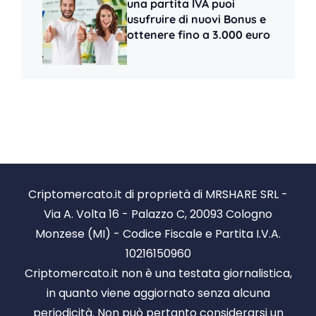
una partita IVA puoi
usufruire di nuovi Bonus e
ottenere fino a 3.000 euro
Criptomercato.it di proprietà di MRSHARE SRL -
Via A. Volta 16 - Palazzo C, 20093 Cologno
Monzese (MI) - Codice Fiscale e Partita I.V.A.
10216150960
Criptomercato.it non è una testata giornalistica,
in quanto viene aggiornato senza alcuna
periodicità. Non può pertanto considerarsi un