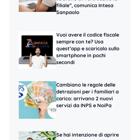
filiale”, comunica Intesa
Sanpaolo
Vuoi avere il codice fiscale
sempre con te? Usa
quest’app e scaricalo sullo
smartphone in pochi
secondi
Cambiano le regole delle
detrazioni per i familiari a
carico: arrivano 2 nuovi
servizi da INPS e NoiPa
Se hai intenzione di aprire