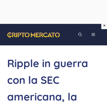
Vai
MENU
al
contenuto
Ripple in guerra
con la SEC
americana, la