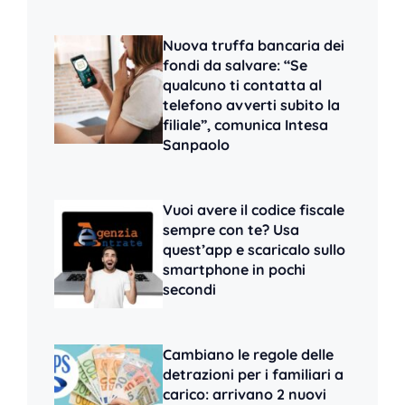
Nuova truffa bancaria dei
fondi da salvare: “Se
qualcuno ti contatta al
telefono avverti subito la
filiale”, comunica Intesa
Sanpaolo
Vuoi avere il codice fiscale
sempre con te? Usa
quest’app e scaricalo sullo
smartphone in pochi
secondi
Cambiano le regole delle
detrazioni per i familiari a
carico: arrivano 2 nuovi