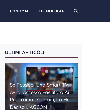
ECONOMIA
TECNOLOGIA
ULTIMI ARTICOLI
Se Possiedi Una Smart TV
Avrai Accesso Facilitato Ai
Programmi Gratuiti, Lo Ha
Deciso L’AGCOM