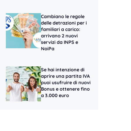
Cambiano le regole
delle detrazioni per i
familiari a carico:
arrivano 2 nuovi
servizi da INPS e
NoiPa
Se hai intenzione di
aprire una partita IVA
puoi usufruire di nuovi
Bonus e ottenere fino
a 3.000 euro