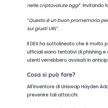
nelle criptovalute oggi
“. Invitando
“
Questo è un buon promemoria per g
sui giusti URL
“.
Il DEX ha sottolineato che è molto 
ufficiali siano tentativi di phishing 
utenti verrebbero avvisati in antici
Cosa si può fare?
All’inventore di Uniswap Hayden Ad
prevenire tali attacchi.