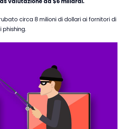
ds valutazione da $6 miliardi.
ato circa 8 milioni di dollari ai fornitori di
i phishing.