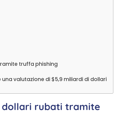
 tramite truffa phishing
a valutazione di $5,9 miliardi di dollari
 dollari rubati tramite