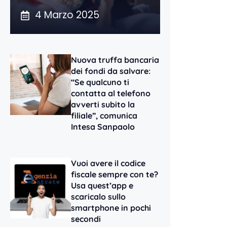
4 Marzo 2025
Nuova truffa bancaria
dei fondi da salvare:
“Se qualcuno ti
contatta al telefono
avverti subito la
filiale”, comunica
Intesa Sanpaolo
Vuoi avere il codice
fiscale sempre con te?
Usa quest’app e
scaricalo sullo
smartphone in pochi
secondi