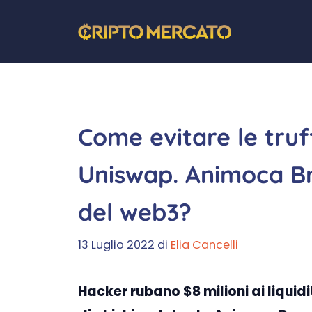
Vai
al
contenuto
Come evitare le truf
Uniswap. Animoca B
del web3?
13 Luglio 2022
di
Elia Cancelli
Hacker rubano $8 milioni ai liquid