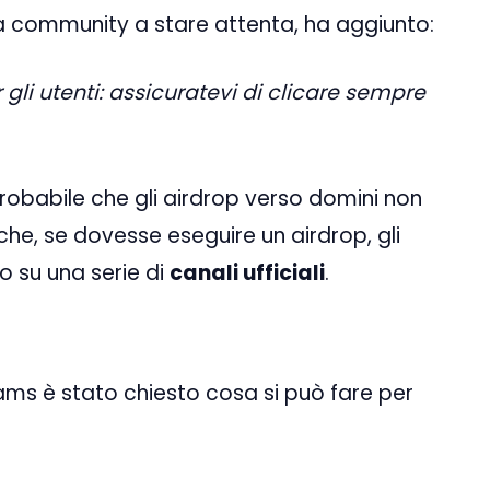
 la community a stare attenta, ha aggiunto:
li utenti: assicuratevi di clicare sempre
probabile che gli airdrop verso domini non
e che, se dovesse eseguire un airdrop, gli
po su una serie di
canali ufficiali
.
ams è stato chiesto cosa si può fare per