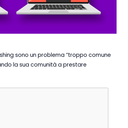
phishing sono un problema “troppo comune
tando la sua comunità a prestare