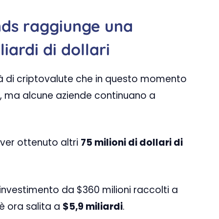
nds raggiunge una
iardi di dollari
tà di criptovalute che in questo momento
li, ma alcune aziende continuano a
er ottenuto altri
75 milioni di dollari di
l’investimento da $360 milioni raccolti a
è ora salita a
$5,9 miliardi
.