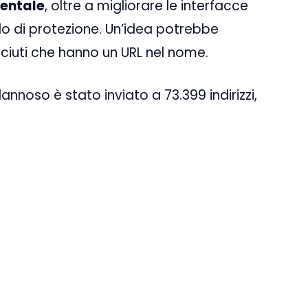
mentale
, oltre a migliorare le interfacce
do di protezione. Un’idea potrebbe
iuti che hanno un URL nel nome.
oso è stato inviato a 73.399 indirizzi,