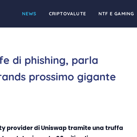
NEWS
CRIPTOVALUTE
NTF E GAMING
fe di phishing, parla
rands prossimo gigante
ity provider di Uniswap tramite una truffa