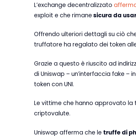
L’exchange decentralizzato
afferm
exploit e che rimane
sicura da usa
Offrendo ulteriori dettagli su ciò 
truffatore ha regalato dei token all
Grazie a questo è riuscito ad indiriz
di Uniswap – un’interfaccia fake – i
token con UNI.
Le vittime che hanno approvato la 
criptovalute.
Uniswap afferma che le
truffe di p