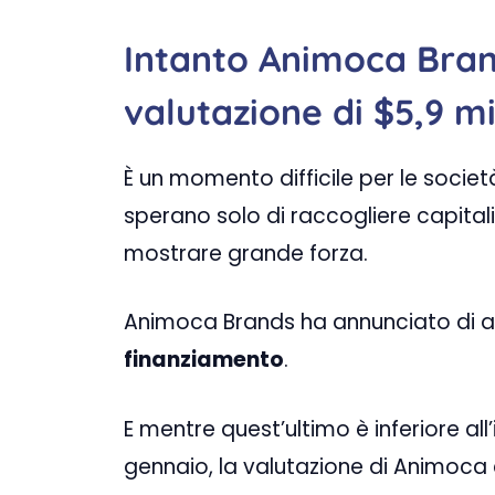
Intanto Animoca Bra
valutazione di $5,9 mil
È un momento difficile per le socie
sperano solo di raccogliere capita
mostrare grande forza.
Animoca Brands ha annunciato di av
finanziamento
.
E mentre quest’ultimo è inferiore al
gennaio, la valutazione di Animoca 