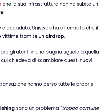
a
che la sua infrastruttura non ha subito un
re
.
che è accaduto, Uniswap ha affermato che il
e vittime tramite un
airdrop
.
zare gli utenti in una pagina uguale a quella
n cui chiedeva di scambiare questi nuovi
transazione hanno perso tutte le proprie
hishing
sono un problema “
troppo comune