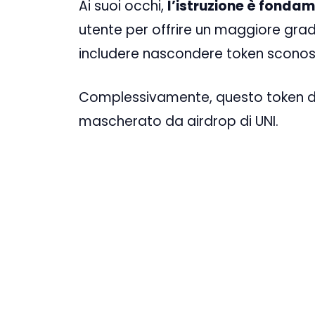
Ai suoi occhi,
l’istruzione è fonda
utente per offrire un maggiore gra
includere nascondere token sconosc
Complessivamente, questo token dann
mascherato da airdrop di UNI.