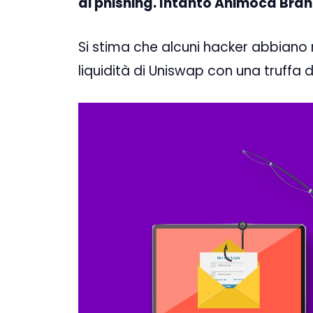
di phishing. Intanto Animoca Bran
Si stima che alcuni hacker abbiano rub
liquidità di Uniswap con una truffa d