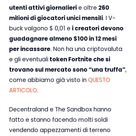
utenti attivi giornalieri
e oltre
260
milioni di giocatori unici mensili
. I V-
buck valgono $ 0,01 e
i creatori devono
guadagnare almeno $100 in 12 mesi
per incassare
. Non ha una criptovaluta
e gli eventuali
token Fortnite che si
trovano sul mercato sono “una truffa”
,
come abbiamo già visto in
QUESTO
ARTICOLO
.
Decentraland e The Sandbox hanno
fatto e stanno facendo molti soldi
vendendo appezzamenti di terreno