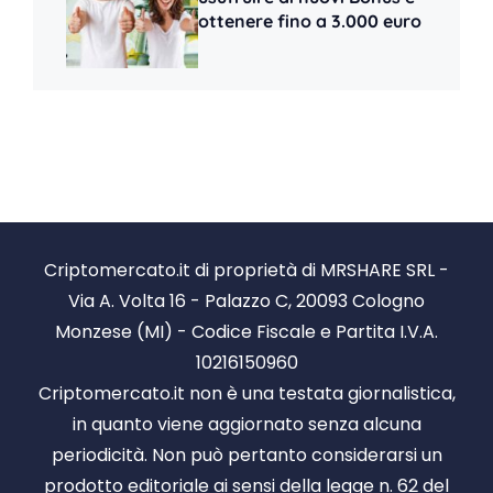
ottenere fino a 3.000 euro
Criptomercato.it di proprietà di MRSHARE SRL -
Via A. Volta 16 - Palazzo C, 20093 Cologno
Monzese (MI) - Codice Fiscale e Partita I.V.A.
10216150960
Criptomercato.it non è una testata giornalistica,
in quanto viene aggiornato senza alcuna
periodicità. Non può pertanto considerarsi un
prodotto editoriale ai sensi della legge n. 62 del