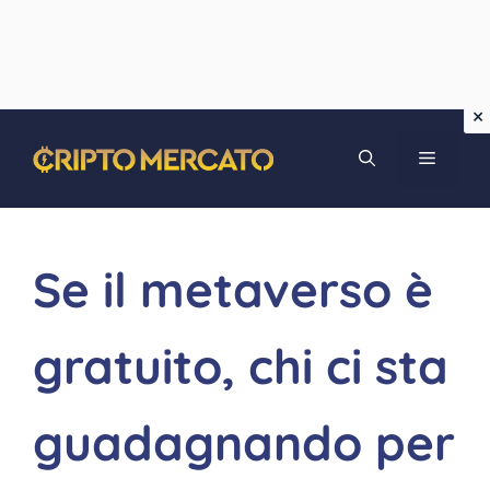
Vai
MENU
al
contenuto
Se il metaverso è
gratuito, chi ci sta
guadagnando per