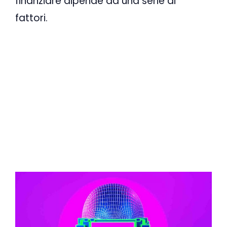
finanziare dipende da una serie di
fattori.