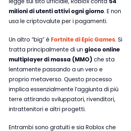
legge sul sito ufficiale, Roblox conta
54
milioni di utenti attivi ogni giorno
. E non
usa le criptovalute per i pagamenti.
Un altro “big” è
Fortnite di Epic Games
. Si
tratta principalmente di un
gioco online
multiplayer di massa (MMO)
che sta
lentamente passando a un vero e
proprio metaverso. Questo processo
implica essenzialmente l’aggiunta di più
terre attirando sviluppatori, rivenditori,
intrattenitori e altri progetti.
Entrambi sono gratuiti e sia Roblox che