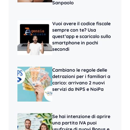
Sanpaolo
Vuoi avere il codice fiscale
sempre con te? Usa
quest’app e scaricalo sullo
smartphone in pochi
secondi
Cambiano le regole delle
detrazioni per i familiari a
carico: arrivano 2 nuovi
servizi da INPS e NoiPa
Se hai intenzione di aprire
una partita IVA puoi
usufruire di nuovi Bonus e