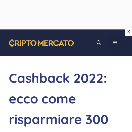
Vai
MENU
al
contenuto
Cashback 2022:
ecco come
risparmiare 300