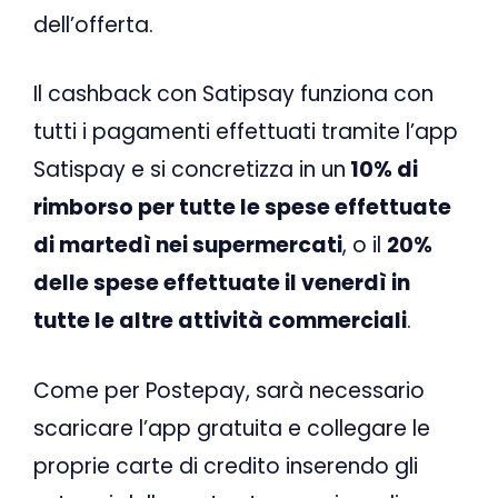
dell’offerta.
Il cashback con Satipsay funziona con
tutti i pagamenti effettuati tramite l’app
Satispay e si concretizza in un
10% di
rimborso per tutte le spese effettuate
di martedì nei supermercati
, o il
20%
delle spese effettuate il venerdì in
tutte le altre attività commerciali
.
Come per Postepay, sarà necessario
scaricare l’app gratuita e collegare le
proprie carte di credito inserendo gli