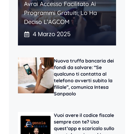
Avrai Accesso Facilitato Ai
Programmi Gratuiti, Lo Ha
Deciso L’AGCOM
4 Marzo 2025
Nuova truffa bancaria dei
fondi da salvare: “Se
qualcuno ti contatta al
telefono avverti subito la
filiale”, comunica Intesa
Sanpaolo
Vuoi avere il codice fiscale
sempre con te? Usa
quest’app e scaricalo sullo