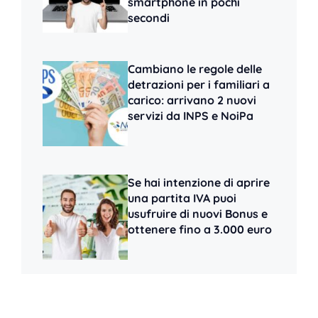
smartphone in pochi
secondi
Cambiano le regole delle
detrazioni per i familiari a
carico: arrivano 2 nuovi
servizi da INPS e NoiPa
Se hai intenzione di aprire
una partita IVA puoi
usufruire di nuovi Bonus e
ottenere fino a 3.000 euro