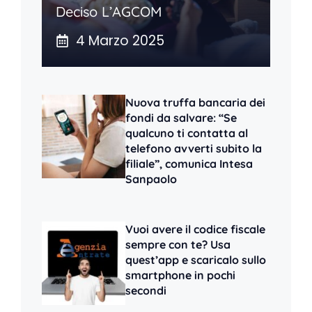
Deciso L’AGCOM
4 Marzo 2025
Nuova truffa bancaria dei
fondi da salvare: “Se
qualcuno ti contatta al
telefono avverti subito la
filiale”, comunica Intesa
Sanpaolo
Vuoi avere il codice fiscale
sempre con te? Usa
quest’app e scaricalo sullo
smartphone in pochi
secondi