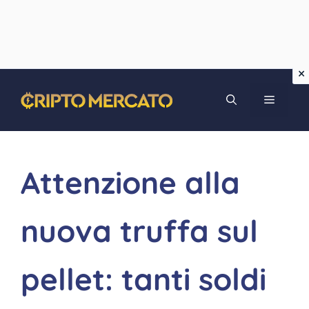
Vai
MENU
al
contenuto
Attenzione alla
nuova truffa sul
pellet: tanti soldi