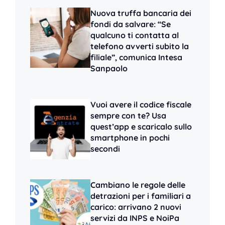
Nuova truffa bancaria dei
fondi da salvare: “Se
qualcuno ti contatta al
telefono avverti subito la
filiale”, comunica Intesa
Sanpaolo
Vuoi avere il codice fiscale
sempre con te? Usa
quest’app e scaricalo sullo
smartphone in pochi
secondi
Cambiano le regole delle
detrazioni per i familiari a
carico: arrivano 2 nuovi
servizi da INPS e NoiPa