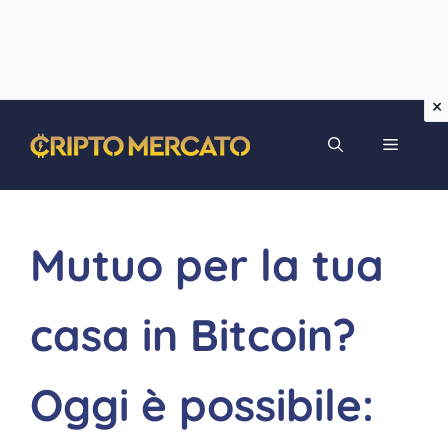
Vai
MENU
al
contenuto
Mutuo per la tua
casa in Bitcoin?
Oggi è possibile: