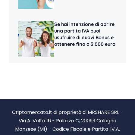
Se hai intenzione di aprire
una partita IVA puoi
usufruire di nuovi Bonus e
ottenere fino a 3.000 euro
Criptomercato.it di proprietà di MRSHARE SRL -
Via A. Volta 16 - Palazzo C, 20093 Cologno
Monzese (MI) - Codice Fiscale e Partita I.V.A.