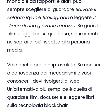
mondiale da rapporti e diari, puoi
sempre scegliere di guardare
Salvate il
soldato Ryan
e
Stalingrado
o leggere
Il
diario di una giovane ragazza
. Se guardi
film e leggi libri su qualcosa, sicuramente
ne saprai di più rispetto alla persona
media.
Vale anche per le criptovalute. Se non sei
a conoscenza dei meccanismi e vuoi
conoscerli, devi rivolgerti al web.
Un’alternativa più semplice è quella di
guardare film, docuserie e leggere libri
sulla tecnologia blockchain.