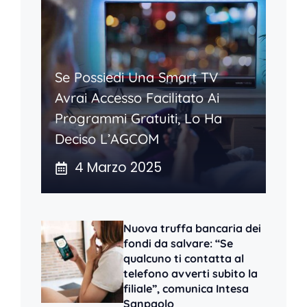
Se Possiedi Una Smart TV
Avrai Accesso Facilitato Ai
Programmi Gratuiti, Lo Ha
Deciso L’AGCOM
4 Marzo 2025
Nuova truffa bancaria dei
fondi da salvare: “Se
qualcuno ti contatta al
telefono avverti subito la
filiale”, comunica Intesa
Sanpaolo