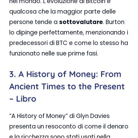
nel mondo. L’evoluzione di Bitcoin è
qualcosa che la maggior parte delle
persone tende a
sottovalutare
. Burton
lo dipinge perfettamente, menzionando i
predecessori di BTC e come lo stesso ha
funzionato nelle sue prime fasi.
3. A History of Money: From
Ancient Times to the Present
– Libro
“A History of Money” di Glyn Davies
presenta un resoconto di come il denaro
e la ricchezza sono stati usati nella