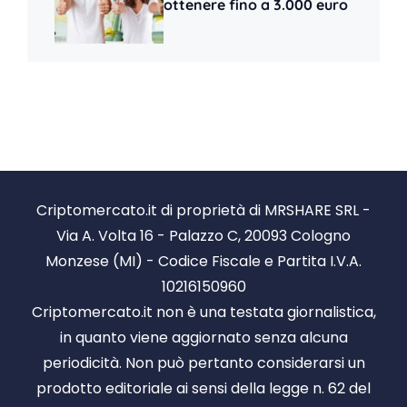
ottenere fino a 3.000 euro
Criptomercato.it di proprietà di MRSHARE SRL -
Via A. Volta 16 - Palazzo C, 20093 Cologno
Monzese (MI) - Codice Fiscale e Partita I.V.A.
10216150960
Criptomercato.it non è una testata giornalistica,
in quanto viene aggiornato senza alcuna
periodicità. Non può pertanto considerarsi un
prodotto editoriale ai sensi della legge n. 62 del