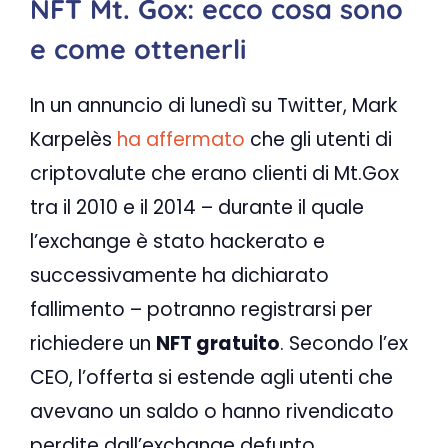
NFT Mt. Gox: e
cco cosa sono
e come ottenerli
In un annuncio di lunedì su Twitter, Mark
Karpelès
ha affermato
che gli utenti di
criptovalute che erano clienti di Mt.Gox
tra il 2010 e il 2014 – durante il quale
l’exchange è stato hackerato e
successivamente ha dichiarato
fallimento – potranno registrarsi per
richiedere un
NFT gratuito
. Secondo l’ex
CEO, l’offerta si estende agli utenti che
avevano un saldo o hanno rivendicato
perdite dall’exchange defunto.