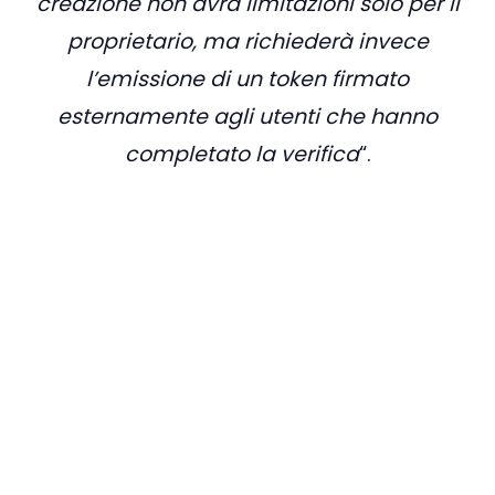
creazione non avrà limitazioni solo per il
proprietario, ma richiederà invece
l’emissione di un token firmato
esternamente agli utenti che hanno
completato la verifica
“.