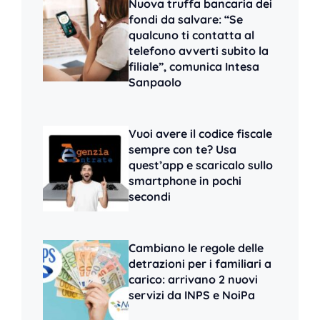
Nuova truffa bancaria dei
fondi da salvare: “Se
qualcuno ti contatta al
telefono avverti subito la
filiale”, comunica Intesa
Sanpaolo
Vuoi avere il codice fiscale
sempre con te? Usa
quest’app e scaricalo sullo
smartphone in pochi
secondi
Cambiano le regole delle
detrazioni per i familiari a
carico: arrivano 2 nuovi
servizi da INPS e NoiPa