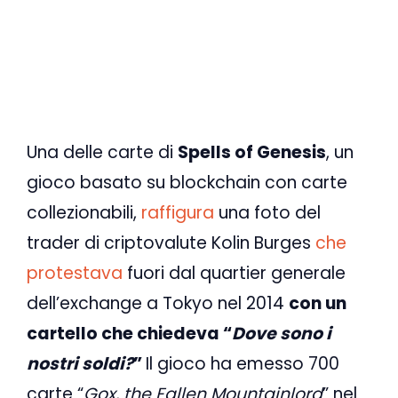
Una delle carte di
Spells of Genesis
, un
gioco basato su blockchain con carte
collezionabili,
raffigura
una foto del
trader di criptovalute Kolin Burges
che
protestava
fuori dal quartier generale
dell’exchange a Tokyo nel 2014
con un
cartello che chiedeva “
Dove sono i
nostri soldi?
”
Il gioco ha emesso 700
carte “
Gox, the Fallen Mountainlord
” nel