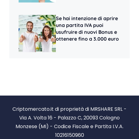
Se hai intenzione di aprire
una partita IVA puoi
usufruire di nuovi Bonus e
ottenere fino a 3.000 euro
Criptomercato.it di proprietà di MRSHARE SRL -
Via A. Volta 16 - Palazzo C, 20093 Cologno
Monzese (MI) - Codice Fiscale e Partita I.V.A.
10216150960