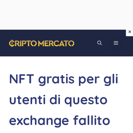
Vai
MENU
al
contenuto
NFT gratis per gli
utenti di questo
exchange fallito