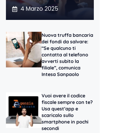
4 Marzo 2025
Nuova truffa bancaria
dei fondi da salvare:
“Se qualcuno ti
contatta al telefono
avverti subito la
filiale”, comunica
Intesa Sanpaolo
Vuoi avere il codice
fiscale sempre con te?
Usa quest’app e
scaricalo sullo
smartphone in pochi
secondi