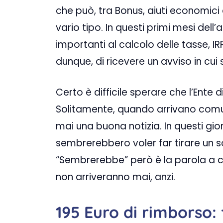
che può, tra Bonus, aiuti economici 
vario tipo. In questi primi mesi del
importanti al calcolo delle tasse, I
dunque, di ricevere un avviso in cui
Certo è difficile sperare che l’Ente 
Solitamente, quando arrivano comun
mai una buona notizia. In questi gio
sembrerebbero voler far tirare un sos
“Sembrerebbe” però è la parola a cui
non arriveranno mai, anzi.
195 Euro di rimborso: