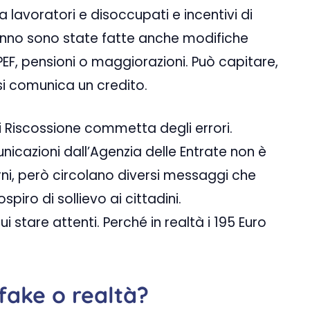
a lavoratori e disoccupati e incentivi di
l’anno sono state fatte anche modifiche
RPEF, pensioni o maggiorazioni. Può capitare,
 si comunica un credito.
di Riscossione commetta degli errori.
icazioni dall’Agenzia delle Entrate non è
rni, però circolano diversi messaggi che
piro di sollievo ai cittadini.
 stare attenti. Perché in realtà i 195 Euro
 fake o realtà?