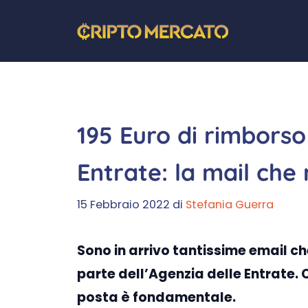
Vai
al
contenuto
195 Euro di rimborso
Entrate: la mail che 
15 Febbraio 2022
di
Stefania Guerra
Sono in arrivo tantissime email c
parte dell’Agenzia delle Entrate.
posta è fondamentale.