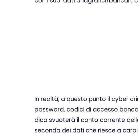
con i suoi dati anagrafici/bancari, 
In realtà, a questo punto il cyber cr
password, codici di accesso bancar
dica svuoterà il conto corrente dell
seconda dei dati che riesce a carpi