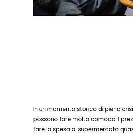
In un momento storico di piena cris
possono fare molto comodo. I prezzi 
fare la spesa al supermercato quasi