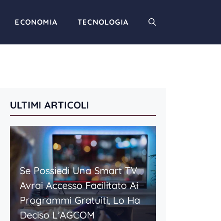
ECONOMIA
TECNOLOGIA
ULTIMI ARTICOLI
Se Possiedi Una Smart TV
Avrai Accesso Facilitato Ai
Programmi Gratuiti, Lo Ha
Deciso L’AGCOM