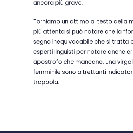
ancora più grave.
Torniamo un attimo al testo della ma
più attenta si può notare che la “f
segno inequivocabile che si tratta 
esperti linguisti per notare anche e
apostrofo che mancano, una virgola
femminile sono altrettanti indicato
trappola.