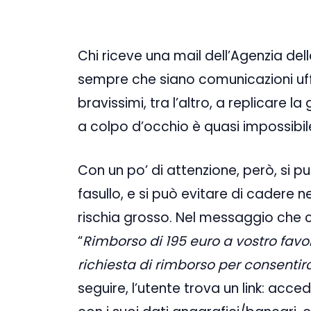
Chi riceve una mail dell’Agenzia delle
sempre che siano comunicazioni uffic
bravissimi, tra l’altro, a replicare la
a colpo d’occhio è quasi impossibil
Con un po’ di attenzione, però, si p
fasullo, e si può evitare di cadere 
rischia grosso. Nel messaggio che circ
“
Rimborso di 195 euro a vostro favor
richiesta di rimborso per consentirci
seguire, l’utente trova un link: acc