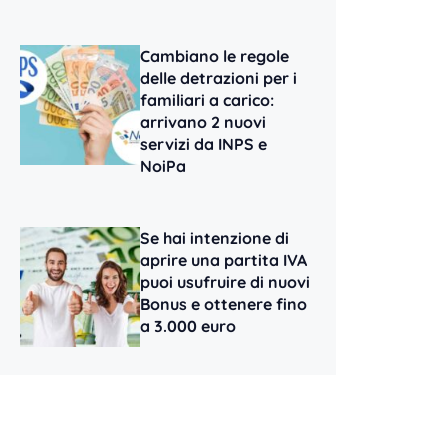
Cambiano le regole
delle detrazioni per i
familiari a carico:
arrivano 2 nuovi
servizi da INPS e
NoiPa
Se hai intenzione di
aprire una partita IVA
puoi usufruire di nuovi
Bonus e ottenere fino
a 3.000 euro