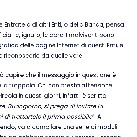
 Entrate o di altri Enti, o della Banca, pensa
iali e, ignaro, le apre. I malviventi sono
 grafica delle pagine Internet di questi Enti, e
e riconoscerle da quelle vere.
uò capire che il messaggio in questione è
nella trappola. Chi non presta attenzione
ola in questi giorni, infatti, è scritto:
e. Buongiorno, si prega di inviare la
 di trattartelo il prima possibile
“. A
edendo, va a compilare una serie di moduli