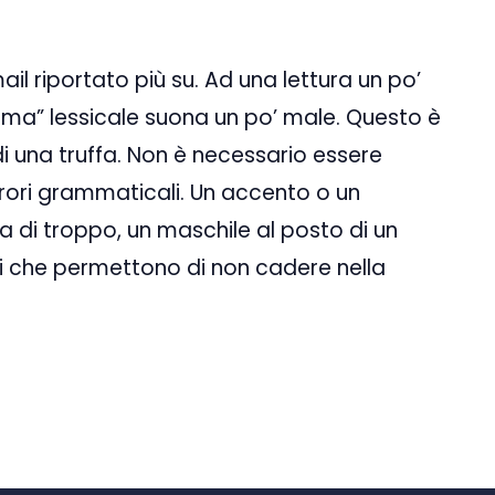
il riportato più su. Ad una lettura un po’
orma” lessicale suona un po’ male. Questo è
di una truffa. Non è necessario essere
rrori grammaticali. Un accento o un
 di troppo, un maschile al posto di un
ri che permettono di non cadere nella