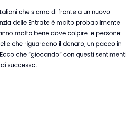
taliani che siamo di fronte a un nuovo
enzia delle Entrate è molto probabilmente
i sanno molto bene dove colpire le persone:
elle che riguardano il denaro, un pacco in
o. Ecco che “giocando” con questi sentimenti
di successo.