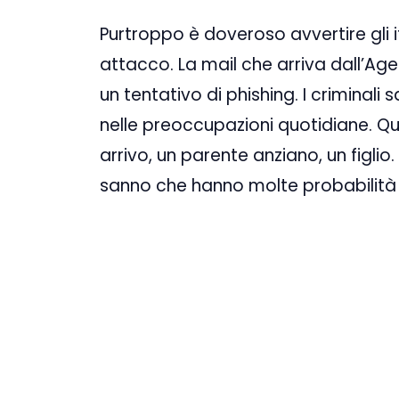
Purtroppo è doveroso avvertire gli i
attacco. La mail che arriva dall’Ag
un tentativo di phishing. I criminal
nelle preoccupazioni quotidiane. Qu
arrivo, un parente anziano, un figli
sanno che hanno molte probabilità 