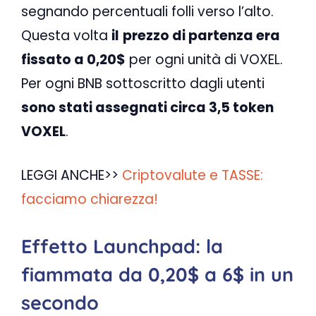
segnando percentuali folli verso l’alto.
Questa volta
il
prezzo di partenza era
fissato a 0,20$
per ogni unità di VOXEL.
Per ogni BNB sottoscritto dagli utenti
sono stati assegnati circa 3,5 token
VOXEL
.
LEGGI ANCHE>>
Criptovalute e TASSE:
facciamo chiarezza!
Effetto Launchpad: la
fiammata da 0,20$ a 6$ in un
secondo