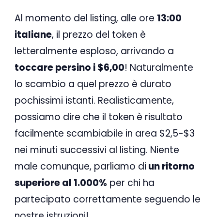
Al momento del listing, alle ore
13:00
italiane
, il prezzo del token è
letteralmente esploso, arrivando a
toccare persino i $6,00
! Naturalmente
lo scambio a quel prezzo è durato
pochissimi istanti. Realisticamente,
possiamo dire che il token è risultato
facilmente scambiabile in area $2,5-$3
nei minuti successivi al listing. Niente
male comunque, parliamo di
un ritorno
superiore al 1.000%
per chi ha
partecipato correttamente seguendo le
nostre istruzioni!