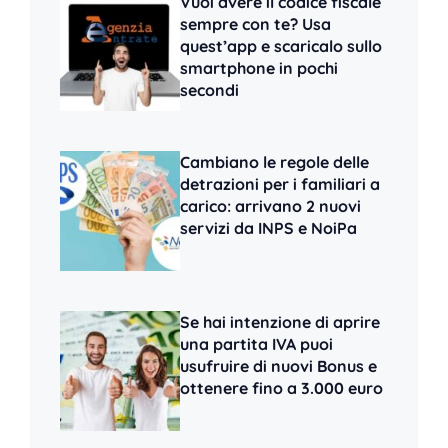
Vuoi avere il codice fiscale
sempre con te? Usa
quest’app e scaricalo sullo
smartphone in pochi
secondi
Cambiano le regole delle
detrazioni per i familiari a
carico: arrivano 2 nuovi
servizi da INPS e NoiPa
Se hai intenzione di aprire
una partita IVA puoi
usufruire di nuovi Bonus e
ottenere fino a 3.000 euro