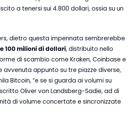
cito a tenersi sui 4.800 dollari, ossia su un
ers, dietro questa impennata sembrerebbe
e 100 milioni di dollari
, distribuito nello
forme di scambio come Kraken, Coinbase e
e avvenuta appunto su tre piazze diverse,
ila Bitcoin, “e se si guarda ai volumi su
 scritto Oliver von Landsberg-Sadie, ad di
unità di volume concertate e sincronizzate