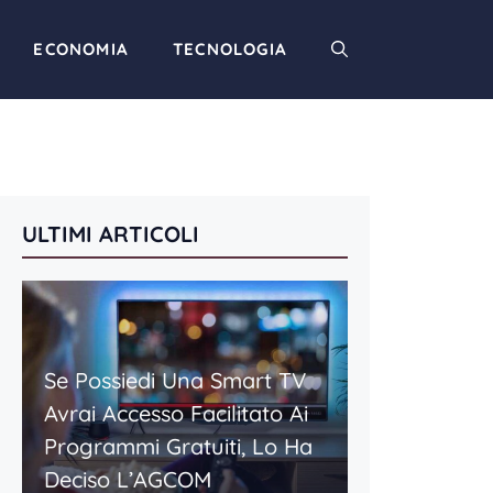
ECONOMIA
TECNOLOGIA
ULTIMI ARTICOLI
Se Possiedi Una Smart TV
Avrai Accesso Facilitato Ai
Programmi Gratuiti, Lo Ha
Deciso L’AGCOM