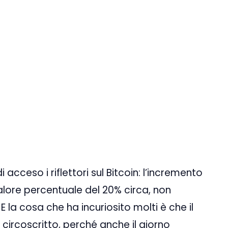
di acceso i riflettori sul Bitcoin: l’incremento
alore percentuale del 20% circa, non
la cosa che ha incuriosito molti è che il
circoscritto, perché anche il giorno