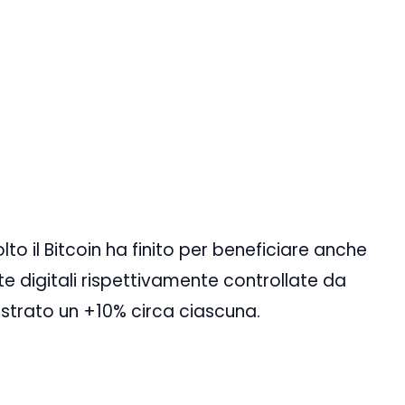
lto il Bitcoin ha finito per beneficiare anche
ute digitali rispettivamente controllate da
istrato un +10% circa ciascuna.