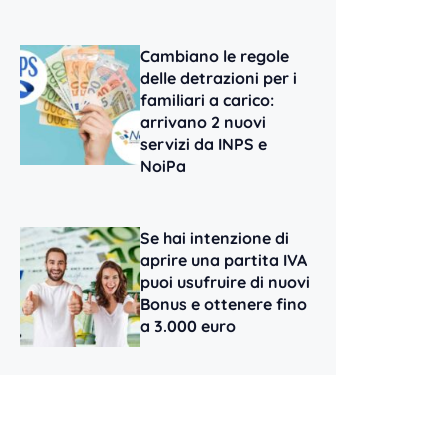
Cambiano le regole
delle detrazioni per i
familiari a carico:
arrivano 2 nuovi
servizi da INPS e
NoiPa
Se hai intenzione di
aprire una partita IVA
puoi usufruire di nuovi
Bonus e ottenere fino
a 3.000 euro