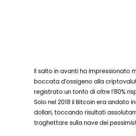
Il salto in avanti ha impressionato 
boccata d’ossigeno alla criptovalu
registrato un tonfo di oltre l’80% ris
Solo nel 2018 il Bitcoin era andato i
dollari, toccando risultati assolutam
traghettare sulla nave dei pessimisti