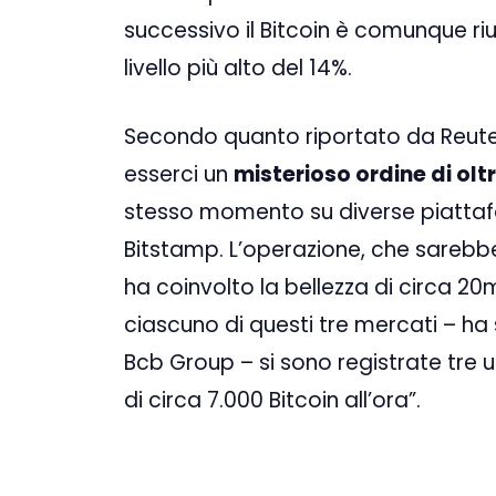
successivo il Bitcoin è comunque rius
livello più alto del 14%.
Secondo quanto riportato da Reut
esserci un
misterioso ordine di oltr
stesso momento su diverse piatta
Bitstamp. L’operazione, che sarebb
ha coinvolto la bellezza di circa 20m
ciascuno di questi tre mercati – ha
Bcb Group – si sono registrate tre 
di circa 7.000 Bitcoin all’ora”.