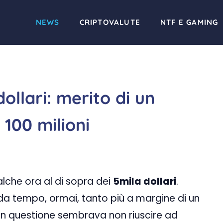
NEWS
CRIPTOVALUTE
NTF E GAMING
dollari: merito di un
 100 milioni
lche ora al di sopra dei
5mila dollari
.
da tempo, ormai, tanto più a margine di un
a in questione sembrava non riuscire ad