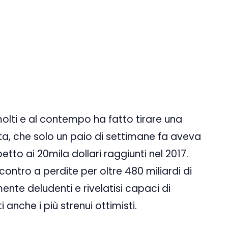
molti e al contempo ha fatto tirare una
ta, che solo un paio di settimane fa aveva
petto ai 20mila dollari raggiunti nel 2017.
ncontro a perdite per oltre 480 miliardi di
ente deludenti e rivelatisi capaci di
 anche i più strenui ottimisti.