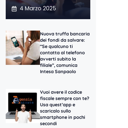
4 Marzo 2025
Nuova truffa bancaria
dei fondi da salvare:
“Se qualcuno ti
contatta al telefono
avverti subito la
filiale”, comunica
Intesa Sanpaolo
Vuoi avere il codice
fiscale sempre con te?
Usa quest’app e
scaricalo sullo
smartphone in pochi
secondi