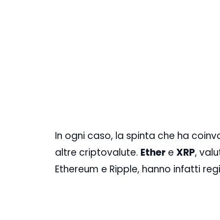
In ogni caso, la spinta che ha coinvo
altre criptovalute.
Ether
e
XRP
, val
Ethereum e Ripple, hanno infatti reg