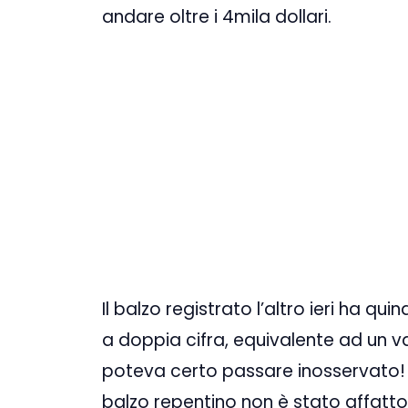
andare oltre i 4mila dollari.
Il balzo registrato l’altro ieri ha quin
a doppia cifra, equivalente ad un v
poteva certo passare inosservato! E 
balzo repentino non è stato affatto 